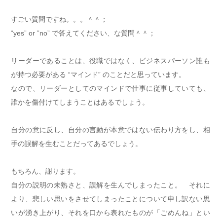
すごい質問ですね。。。＾＾；
“yes” or ”no” で答えてください、な質問＾＾；
リーダーであることは、役職ではなく、ビジネスパーソン誰も
が持つ必要がある “マインド” のことだと思っています。
なので、リーダーとしてのマインドで仕事に従事していても、
誰かを傷付けてしまうことはあるでしょう。
自分の意に反し、自分の言動が本意ではない伝わり方をし、相
手の誤解を生むことだってあるでしょう。
もちろん、謝ります。
自分の説明の未熟さと、誤解を生んでしまったこと。 それに
より、悲しい思いをさせてしまったことについて申し訳ない思
いが湧き上がり、それを口から表れたものが「ごめんね」とい