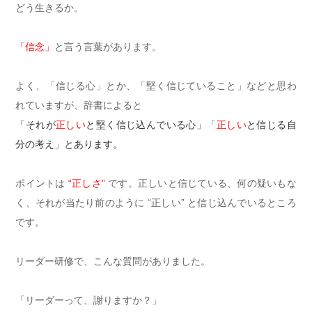
どう生きるか。
「信念」
と言う言葉があります。
よく、「信じる心」とか、「堅く信じていること」などと思わ
れていますが、辞書によると
「それが
正しい
と堅く信じ込んでいる心」「
正しい
と信じる自
分の考え」とあります。
ポイントは
“正しさ”
です。正しいと信じている、何の疑いもな
く、それが当たり前のように “正しい” と信じ込んでいるところ
です。
リーダー研修で、こんな質問がありました。
「リーダーって、謝りますか？」