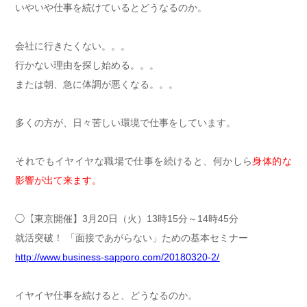
いやいや仕事を続けているとどうなるのか。
会社に行きたくない。。。
行かない理由を探し始める。。。
または朝、急に体調が悪くなる。。。
多くの方が、日々苦しい環境で仕事をしています。
それでもイヤイヤな職場で仕事を続けると、何かしら
身体的な
影響が出て来ます。
◯【東京開催】3月20日（火）13時15分～14時45分
就活突破！ 「面接であがらない」ための基本セミナー
http://www.business-sapporo.com/20180320-2/
イヤイヤ仕事を続けると、どうなるのか。