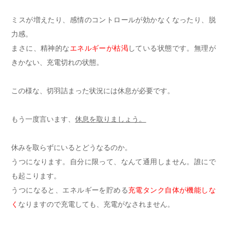
ミスが増えたり、感情のコントロールが効かなくなったり、脱
力感。
まさに、精神的な
エネルギーが枯渇
している状態です。無理が
きかない、充電切れの状態。
この様な、切羽詰まった状況には休息が必要です。
もう一度言います、
休息を取りましょう。
休みを取らずにいるとどうなるのか。
うつになります。自分に限って、なんて通用しません。誰にで
も起こります。
うつになると、エネルギーを貯める
充電タンク自体が機能しな
く
なりますので充電しても、充電がなされません。