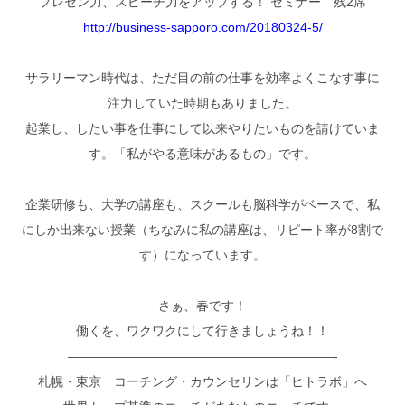
プレゼン力、スピーチ力をアップする！ セミナー 残2席
http://business-sapporo.com/20180324-5/
サラリーマン時代は、ただ目の前の仕事を効率よくこなす事に
注力していた時期もありました。
起業し、したい事を仕事にして以来やりたいものを請けていま
す。「私がやる意味があるもの」です。
企業研修も、大学の講座も、スクールも脳科学がベースで、私
にしか出来ない授業（ちなみに私の講座は、リピート率が8割で
す）になっています。
さぁ、春です！
働くを、ワクワクにして行きましょうね！！
—————————————————————-
札幌・東京 コーチング・カウンセリンは「ヒトラボ」へ