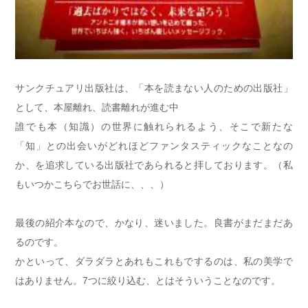
サンクチュアリ出版社は、「本を読まない人のための出版社」
として、本屋離れ、読書離れが進む中
誰でも本（知識）の世界に触れられるよう、そこで新たな
「知」との出会いがどれほどファンタスティックなことなの
か、を追求している出版社であられると拝しております。（私
もいつかこちらでお世話に、、、）
最後の紹介本なので、かなり、迷いました。良書がまだまだあ
るのです。
かといって、ダラダラとあれもこれもでするのは、私の美学で
はありません。7つに絞り込む、とはそういうことなのです。