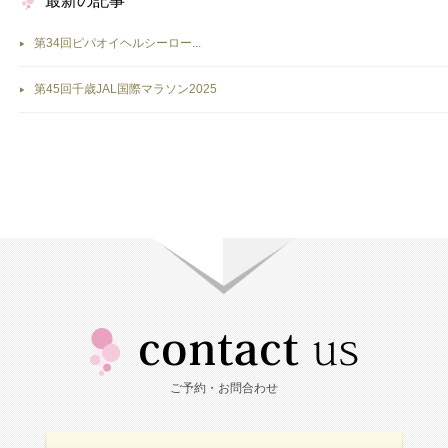
最新の記事
第34回ピパオイヘルシーロー...
第45回千歳JAL国際マラソン2025
ご予約・お問合わせ