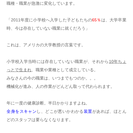
職種・職業が急激に変化しています。
「2011年度に小学校へ入学した子どもたちの
65％
は、大学卒業
時、今は存在していない職業に就くだろう」
これは、アメリカの大学教授の言葉です。
小学校入学当時には存在していない職業が、それから
10年ちょ
っとで生まれ
、職業や業種として成立している。
みなさんの今の職業は、いつまでもつのか。。。
機械化が進み、人の作業がどんどん取って代わられます。
年に一度の健康診断。半日かかりますよね。
全身をスキャン
し、どこが悪いかわかる
装置
があれば、
ほとん
どのスタッフは要らなくなります。