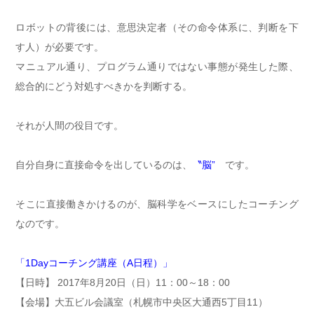
ロボットの背後には、意思決定者（その命令体系に、判断を下
す人）が必要です。
マニュアル通り、プログラム通りではない事態が発生した際、
総合的にどう対処すべきかを判断する。
それが人間の役目です。
自分自身に直接命令を出しているのは、
〝脳”
です。
そこに直接働きかけるのが、脳科学をベースにしたコーチング
なのです。
「1Dayコーチング講座（A日程）」
【日時】 2017年8月20日（日）11：00～18：00
【会場】大五ビル会議室（札幌市中央区大通西5丁目11）