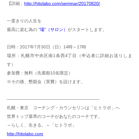
【
詳細」
http://hitolabo.com/seminar/20170820/
一度きりの人生を
最高に楽む為の
“場”（サロン）
がスタートします。
日時：2017年7月30日（日）14時～17時
場所：札幌市中央区南1条西4丁目（申込者に詳細お送りしま
す）
参加費：無料（先着順10名限定）
※その後、懇親会（実費）を設けます。
—————————————————————-
札幌・東京 コーチング・カウンセリンは「ヒトラボ」へ
世界トップ基準のコーチがあなたのコーチです。
～らしく、生きる。～「ヒトラボ」
http://hitolabo.com