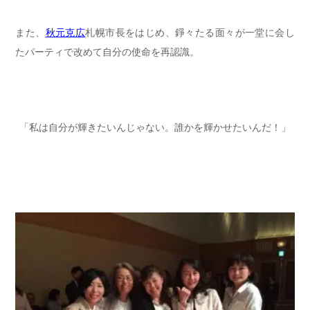
また、
秋元克広
札幌市長をはじめ、
錚々たる面々
が一堂に会し
たパーティで改めて自分の使命を再認識。
「私は自分が輝きたいんじゃない。誰かを輝かせたいんだ！」