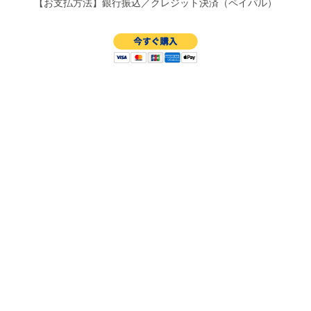
【お支払方法】銀行振込／クレジット決済（ペイパル）