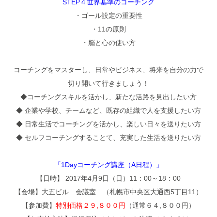
STEP４世界基準のコーチング
・ゴール設定の重要性
・11の原則
・脳と心の使い方
コーチングをマスターし、日常やビジネス、将来を自分の力で
切り開いて行きましょう！
◆コーチングスキルを活かし、新たな活路を見出したい方
◆ 企業や学校、チームなど、既存の組織で人を支援したい方
◆ 日常生活でコーチングを活かし、楽しい日々を送りたい方
◆ セルフコーチングすることて、充実した生活を送りたい方
「1Dayコーチング講座（A日程）」
【日時】 2017年4月9日（日）11：00～18：00
【会場】大五ビル 会議室 （札幌市中央区大通西5丁目11）
【参加費】
特別価格２９,８００円
（通常６４,８００円）