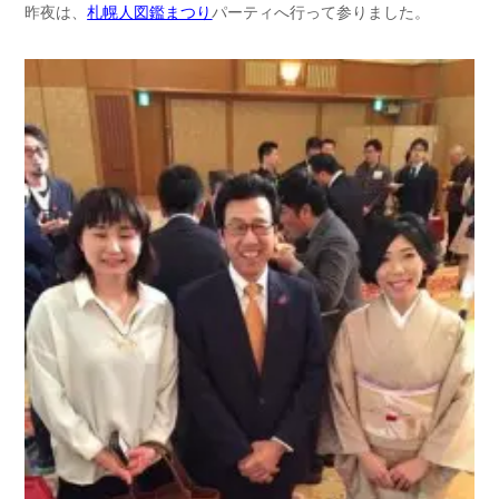
昨夜は、
札幌人図鑑まつり
パーティへ行って参りました。