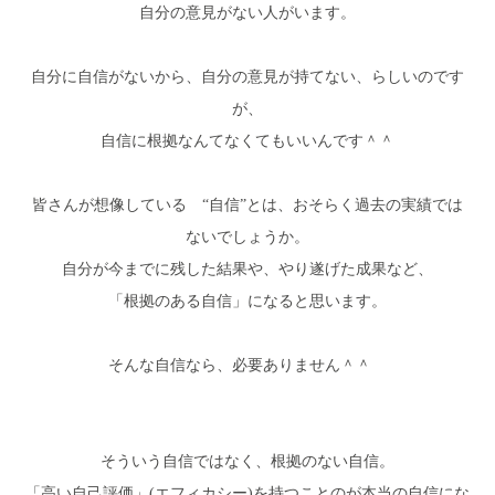
自分の意見がない人がいます。
自分に自信がないから、自分の意見が持てない、らしいのです
が、
自信に根拠なんてなくてもいいんです＾＾
皆さんが想像している “自信”とは、おそらく過去の実績では
ないでしょうか。
自分が今までに残した結果や、やり遂げた成果など、
「根拠のある自信」になると思います。
そんな自信なら、必要ありません＾＾
そういう自信ではなく、根拠のない自信。
「高い自己評価」(エフィカシー)を持つことのが本当の自信にな