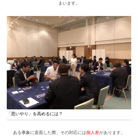
まいます。
「思いやり」を高めるには？
ある事象に直面した際、その対応には
個人差
があります。