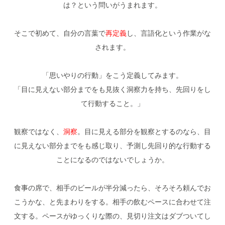
は？という問いがうまれます。
そこで初めて、自分の言葉で
再定義
し、言語化という作業がな
されます。
「思いやりの行動」をこう定義してみます。
「目に見えない部分までをも見抜く洞察力を持ち、先回りをし
て行動すること。」
観察ではなく、
洞察
。目に見える部分を観察とするのなら、目
に見えない部分までをも感じ取り、予測し先回り的な行動する
ことになるのではないでしょうか。
食事の席で、相手のビールが半分減ったら、そろそろ頼んでお
こうかな、と先まわりをする。相手の飲むペースに合わせて注
文する。ペースがゆっくりな際の、見切り注文はダブついてし