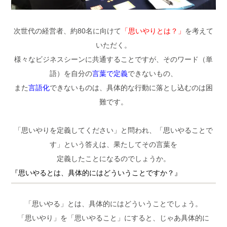
次世代の経営者、約80名に向けて
「思いやりとは？」
を考えて
いただく。
様々なビジネスシーンに共通することですが、そのワード（単
語）を自分の
言葉で定義
できないもの、
また
言語化
できないものは、
具体的な行動に落とし込むのは困
難
です。
「思いやりを定義してください」と問われ、「思いやることで
す」という答えは、果たしてその言葉を
定義したことになるのでしょうか。
『思いやるとは、具体的にはどういうことですか？』
「思いやる」とは、具体的にはどういうことでしょう。
「思いやり」を「思いやること」にすると、じゃあ具体的に