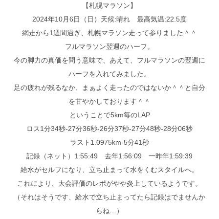
【札幌マラソン】
2024年10月6日（日）天候:晴れ 最高気温:22.5度
網走から1週間過ぎ、札幌マラソン走って参りました＾＾
フルマラソン翌週のハーフ。
今の脚力の真価を問う意味で、あえて、フルマラソンの翌週に
ハーフを入れてみました。
足の疲れが残るなか、まぁよく走ったのではないか＾＾と自分
を甘やかしております＾＾
ということで5km毎のLAP
ロス1分34秒-27分36秒-26分37秒-27分48秒-28分06秒
ラスト1.0975km-5分41秒
記録（ネット）1:55:49 去年1:56:09 一昨年1:59:39
給水がセルフになり、立ち止まって水をくむスタイルへ。
これにより、大会評価のレポがやや炎上しているようです。
（それはそうです、給水で立ち止まってたら記録はでませんか
らね…）