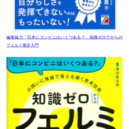
編集協力「日本にコンビニはいくつある？」知識ゼロでからの
フェルミ推定入門