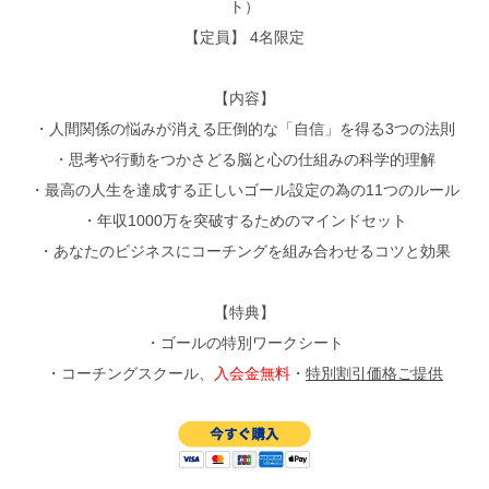
ト）
【定員】 4名限定
【内容】
・人間関係の悩みが消える圧倒的な「自信」を得る3つの法則
・思考や行動をつかさどる脳と心の仕組みの科学的理解
・最高の人生を達成する正しいゴール設定の為の11つのルール
・年収1000万を突破するためのマインドセット
・あなたのビジネスにコーチングを組み合わせるコツと効果
【特典】
・ゴールの特別ワークシート
・コーチングスクール、
入会金無料
・
特別割引価格ご提供