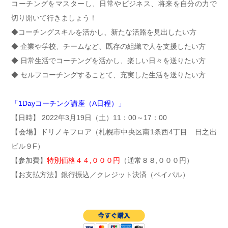
コーチングをマスターし、日常やビジネス、将来を自分の力で
切り開いて行きましょう！
◆コーチングスキルを活かし、新たな活路を見出したい方
◆ 企業や学校、チームなど、既存の組織で人を支援したい方
◆ 日常生活でコーチングを活かし、楽しい日々を送りたい方
◆ セルフコーチングすることて、充実した生活を送りたい方
「1Dayコーチング講座（A日程）」
【日時】 2022年3月19日（土）11：00～17：00
【会場】ドリノキフロア（札幌市中央区南1条西4丁目 日之出
ビル９F）
【参加費】
特別価格４４,０００円
（通常８８,０００円）
【お支払方法】銀行振込／クレジット決済（ペイパル）