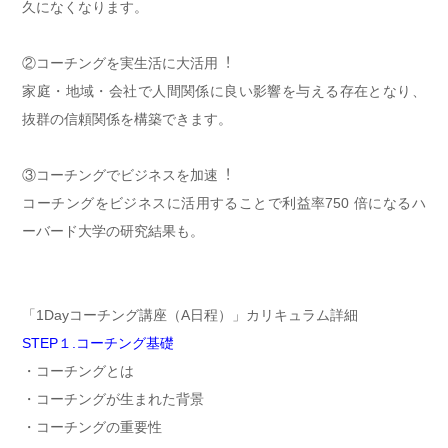
久になくなります。
②コーチングを実生活に大活⽤︕
家庭・地域・会社で人間関係に良い影響を与える存在となり、
抜群の信頼関係を構築できます。
③コーチングでビジネスを加速︕
コーチングをビジネスに活用することで利益率750 倍になるハ
ーバード大学の研究結果も。
「1Dayコーチング講座（A日程）」カリキュラム詳細
STEP１.コーチング基礎
・コーチングとは
・コーチングが生まれた背景
・コーチングの重要性