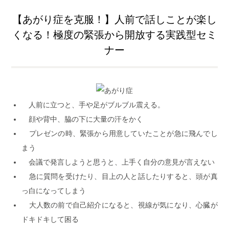
【あがり症を克服！】人前で話しことが楽し
くなる！極度の緊張から開放する実践型セミ
ナー
人前に立つと、手や足がブルブル震える。
顔や背中、脇の下に大量の汗をかく
プレゼンの時、緊張から用意していたことが急に飛んでし
まう
会議で発言しようと思うと、上手く自分の意見が言えない
急に質問を受けたり、目上の人と話したりすると、頭が真
っ白になってしまう
大人数の前で自己紹介になると、視線が気になり、心臓が
ドキドキして困る