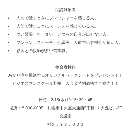
受講対象者
人前で話すときにプレッシャーを感じる人。
人前で話すことにストレスを感じている人。
つい緊張してしまい、いつもの自分が出せない人。
プレゼン、スピーチ、会議等、人前で話す機会が多い人。
顧客との接触が多い営業職。
参会者特典
あがり症を根絶するオリジナルワークシートをプレゼント！！
ビジネスマンスクール札幌 入会金特別価格でご案内！！
日時：2/15(水)19:15~20：45
場所：〒006-0005 札幌市中央区大通西5丁目11 大五ビル2F
会議室
料金：￥３，０００