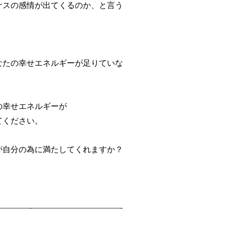
ナスの感情が出てくるのか、と言う
。
なたの幸せエネルギーが足りていな
の幸せエネルギーが
てください。
が自分の為に満たしてくれますか？
———-———————————-