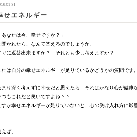
016.01.31
幸せエネルギー
「あなたは今、幸せですか？」
と聞かれたら、なんて答えるのでしょうか。
すぐに返答出来ますか？ それとも少し考えますか？
これは自分の幸せエネルギーが足りているかどうかの質問です
あまり深く考えずに幸せだと思えたら、それはかなり心が健康
いつもこれだと良いですよね＾＾
ですが幸せエネルギーが足りていないと、心の受け入れ方に影
例えば、