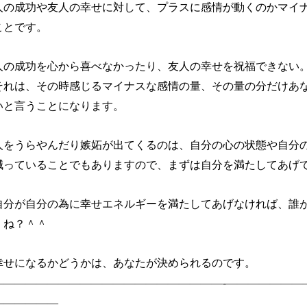
人の成功や友人の幸せに対して、プラスに感情が動くのかマイ
ことです。
人の成功を心から喜べなかったり、友人の幸せを祝福できない
それは、その時感じるマイナスな感情の量、その量の分だけあ
いと言うことになります。
人をうらやんだり嫉妬が出てくるのは、自分の心の状態や自分
減っていることでもありますので、まずは自分を満たしてあげ
自分が自分の為に幸せエネルギーを満たしてあげなければ、誰
ね？＾＾
幸せになるかどうかは、あなたが決められるのです。
—————————————————————-————————
——————