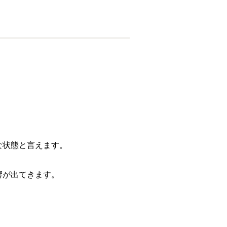
。
な状態と言えます。
響が出てきます。