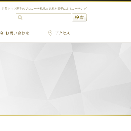
。世界トップ基準のプロコーチ札幌出身村本麗子によるコーチング