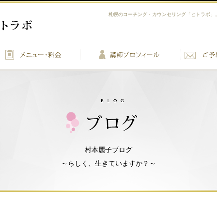
札幌のコーチング・カウンセリング「ヒトラボ」
村本麗子ブログ
～らしく、生きていますか？～